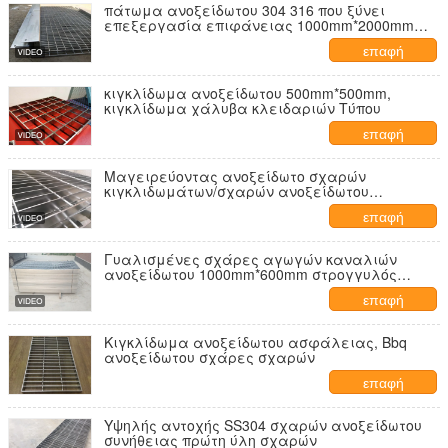
πάτωμα ανοξείδωτου 304 316 που ξύνει
επεξεργασία επιφάνειας 1000mm*2000mm
την πολωνική
επαφή
κιγκλίδωμα ανοξείδωτου 500mm*500mm,
κιγκλίδωμα χάλυβα κλειδαριών Τύπου
επαφή
Μαγειρεύοντας ανοξείδωτο σχαρών
κιγκλιδωμάτων/σχαρών ανοξείδωτου
πλατφορμών
επαφή
Γυαλισμένες σχάρες αγωγών καναλιών
ανοξείδωτου 1000mm*600mm στρογγυλός
φραγμός
επαφή
Κιγκλίδωμα ανοξείδωτου ασφάλειας, Bbq
ανοξείδωτου σχάρες σχαρών
επαφή
Υψηλής αντοχής SS304 σχαρών ανοξείδωτου
συνήθειας πρώτη ύλη σχαρών