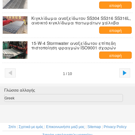
επαφή
Κιγκλίδωμα ανοξείδωτου SS304 SS316 SS316L,
ανοικτό κιγκλίδωμα πατωμάτων χάλυβα
επαφή
15-W-4 Stormwater ανοξείδωτου επίπεδη
πιστοποίηση φραγμών ISO9001 σχαρών
επαφή
1 / 10
Γλώσσα αλλαγής
Greek
Σπίτι
|
Σχετικά με εμάς
|
Επικοινωνήστε μαζί μας
|
Sitemap
|
Privacy Policy