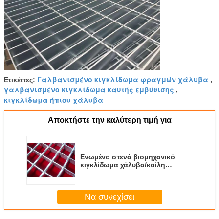
Γαλβανισμένο κιγκλίδωμα φραγμών χάλυβα
Ετικέττες:
,
γαλβανισμένο κιγκλίδωμα καυτής εμβύθισης
,
κιγκλίδωμα ήπιου χάλυβα
Αποκτήστε την καλύτερη τιμή για
Ενωμένο στενά βιομηχανικό
κιγκλίδωμα χάλυβα/κοίλη
δακτυλιοειδής πλατφόρμα
κιγκλιδωμάτων χάλυβα
Να συνεχίσει