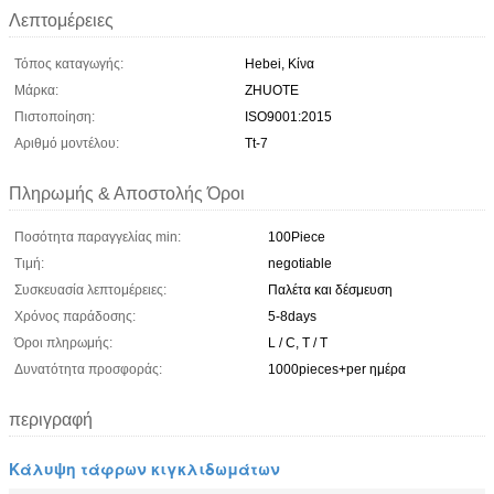
Λεπτομέρειες
Τόπος καταγωγής:
Hebei, Κίνα
Μάρκα:
ZHUOTE
Πιστοποίηση:
ISO9001:2015
Αριθμό μοντέλου:
Tt-7
Πληρωμής & Αποστολής Όροι
Ποσότητα παραγγελίας min:
100Piece
Τιμή:
negotiable
Συσκευασία λεπτομέρειες:
Παλέτα και δέσμευση
Χρόνος παράδοσης:
5-8days
Όροι πληρωμής:
L / C, T / T
Δυνατότητα προσφοράς:
1000pieces+per ημέρα
περιγραφή
Κάλυψη τάφρων κιγκλιδωμάτων