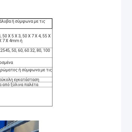
άλυβα ή σύμφωνα με τις
, 50 X 5 X 3, 50 X 7 X 4, 55 X
5 X 7 X 4mm ή
2545, 50, 60, 60.32, 80, 100
μοσμένα
χρώματος ή σύμφωνα με τις
, εύκολη εγκατάσταση
ία από ξύλινα παλέτα