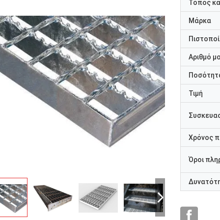
Τόπος κ
Μάρκα
Πιστοποί
Αριθμό μ
Ποσότητα
Τιμή
Συσκευασ
Χρόνος 
Όροι πλη
Δυνατότ