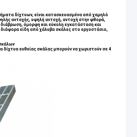
βήματα δίχτυων, είναι κατασκευασμένα από χαμηλό
ηλής αντοχής, υψηλή αντοχή, αντοχή στην φθορά,
ι-διάβρωση, όμορφη και εύκολη εγκατάσταση και
 διάφορα είδη από χάλυβα σκάλες στο εργοστάσιο,
 σκάλων
 δίχτυα ευθείας σκάλας μπορούν να χωριστούν σε 4