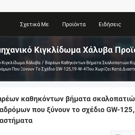
Σχετικά Με
Προϊόντα
Ειδήσεις
μηχανικό Κιγκλίδωμα Χάλυβα Προϊ
Εμάς
ό Κιγκλίδωμα Χάλυβα
/
Βαρέων Καθηκόντων Βήματα Σκαλοπατιών Κι
όμων Που Ξύνουν Το Σχέδιο GW-125,19-W-4 Που Χωρίζει Κατά Διασ
αρέων καθηκόντων βήματα σκαλοπατιώ
ιαδρόμων που ξύνουν το σχέδιο GW-125,
ιαστήματα