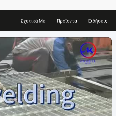
Σχετικά Με
Προϊόντα
Ειδήσεις
Εμάς